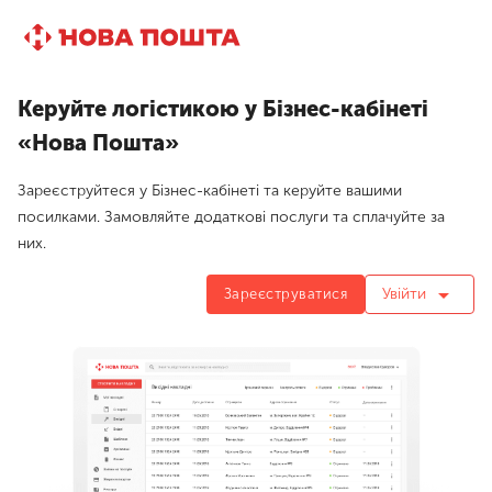
Керуйте логістикою у Бізнес-кабінеті
«Нова Пошта»
Зареєструйтеся у Бізнес-кабінеті та керуйте вашими
посилками. Замовляйте додаткові послуги та сплачуйте за
них.
arrow_drop_down
Увійти
Зареєструватися