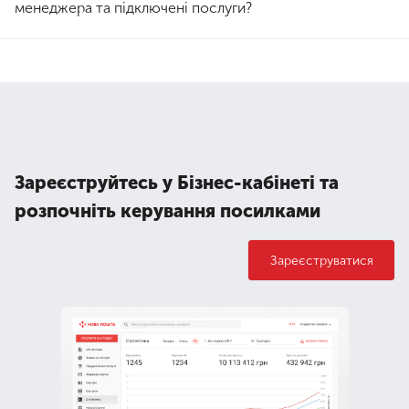
менеджера та підключені послуги?
Так, Бізнес-кабінет має розширені налаштування, ви
зможете отримати всю необхідну інформацію про
особистого менеджера та підключені послуги.
Зареєструйтесь у Бізнес-кабінеті та
розпочніть керування посилками
Зареєструватися